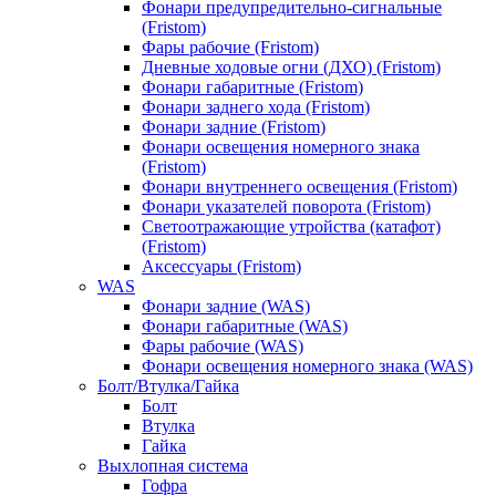
Фонари предупредительно-сигнальные
(Fristom)
Фары рабочие (Fristom)
Дневные ходовые огни (ДХО) (Fristom)
Фонари габаритные (Fristom)
Фонари заднего хода (Fristom)
Фонари задние (Fristom)
Фонари освещения номерного знака
(Fristom)
Фонари внутреннего освещения (Fristom)
Фонари указателей поворота (Fristom)
Светоотражающие утройства (катафот)
(Fristom)
Аксессуары (Fristom)
WAS
Фонари задние (WAS)
Фонари габаритные (WAS)
Фары рабочие (WAS)
Фонари освещения номерного знака (WAS)
Болт/Втулка/Гайка
Болт
Втулка
Гайка
Выхлопная система
Гофра