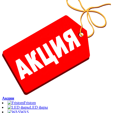
Акции
Fristom
LED фары
WAS