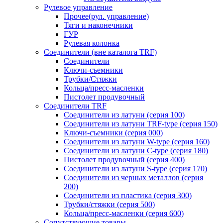
Рулевое управление
Прочее(рул. управление)
Тяги и наконечники
ГУР
Рулевая колонка
Соединители (вне каталога TRF)
Соединители
Ключи-cъемники
Трубки/Стяжки
Кольца/пресс-масленки
Пистолет продувочный
Соединители TRF
Соединители из латуни (серия 100)
Соединители из латуни TRF-type (серия 150)
Ключи-съемники (серия 000)
Соединители из латуни W-type (серия 160)
Соединители из латуни С-type (серия 180)
Пистолет продувочный (серия 400)
Соединители из латуни S-type (серия 170)
Соединители из черных металлов (серия
200)
Соединители из пластика (серия 300)
Трубки/стяжки (серия 500)
Кольца/пресс-масленки (серия 600)
Сопутствующие товары