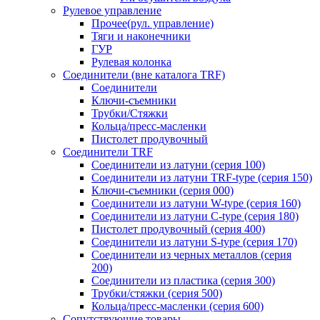
Рулевое управление
Прочее(рул. управление)
Тяги и наконечники
ГУР
Рулевая колонка
Соединители (вне каталога TRF)
Соединители
Ключи-cъемники
Трубки/Стяжки
Кольца/пресс-масленки
Пистолет продувочный
Соединители TRF
Соединители из латуни (серия 100)
Соединители из латуни TRF-type (серия 150)
Ключи-съемники (серия 000)
Соединители из латуни W-type (серия 160)
Соединители из латуни С-type (серия 180)
Пистолет продувочный (серия 400)
Соединители из латуни S-type (серия 170)
Соединители из черных металлов (серия
200)
Соединители из пластика (серия 300)
Трубки/стяжки (серия 500)
Кольца/пресс-масленки (серия 600)
Сопутствующие товары