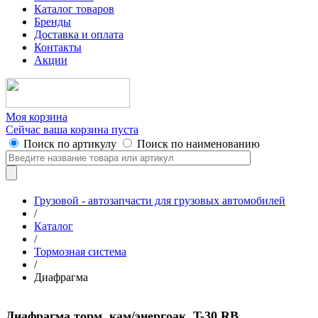
Каталог товаров
Бренды
Доставка и оплата
Контакты
Акции
Моя корзина
Сейчас ваша корзина пуста
Поиск по артикулу
Поиск по наименованию
Грузовой - автозапчасти для грузовых автомобилей
/
Каталог
/
Тормозная система
/
Диафрагма
Диафрагма торм. кам/энергоак. T-30 RB