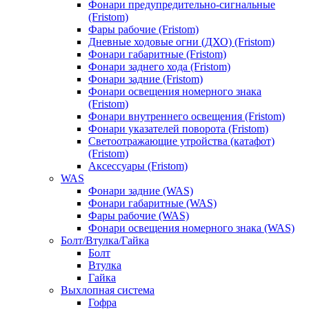
Фонари предупредительно-сигнальные
(Fristom)
Фары рабочие (Fristom)
Дневные ходовые огни (ДХО) (Fristom)
Фонари габаритные (Fristom)
Фонари заднего хода (Fristom)
Фонари задние (Fristom)
Фонари освещения номерного знака
(Fristom)
Фонари внутреннего освещения (Fristom)
Фонари указателей поворота (Fristom)
Светоотражающие утройства (катафот)
(Fristom)
Аксессуары (Fristom)
WAS
Фонари задние (WAS)
Фонари габаритные (WAS)
Фары рабочие (WAS)
Фонари освещения номерного знака (WAS)
Болт/Втулка/Гайка
Болт
Втулка
Гайка
Выхлопная система
Гофра