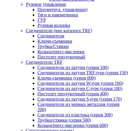
Рулевое управление
Прочее(рул. управление)
Тяги и наконечники
ГУР
Рулевая колонка
Соединители (вне каталога TRF)
Соединители
Ключи-cъемники
Трубки/Стяжки
Кольца/пресс-масленки
Пистолет продувочный
Соединители TRF
Соединители из латуни (серия 100)
Соединители из латуни TRF-type (серия 150)
Ключи-съемники (серия 000)
Соединители из латуни W-type (серия 160)
Соединители из латуни С-type (серия 180)
Пистолет продувочный (серия 400)
Соединители из латуни S-type (серия 170)
Соединители из черных металлов (серия
200)
Соединители из пластика (серия 300)
Трубки/стяжки (серия 500)
Кольца/пресс-масленки (серия 600)
Сопутствующие товары