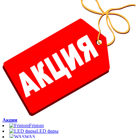
Акции
Fristom
LED фары
WAS