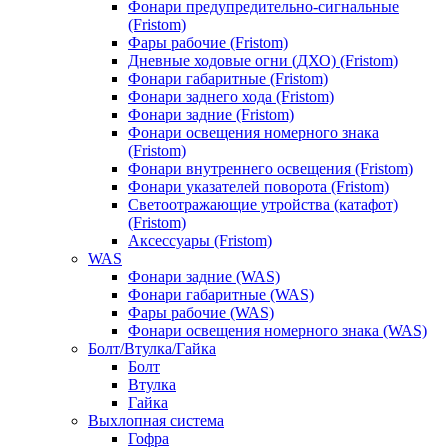
Фонари предупредительно-сигнальные
(Fristom)
Фары рабочие (Fristom)
Дневные ходовые огни (ДХО) (Fristom)
Фонари габаритные (Fristom)
Фонари заднего хода (Fristom)
Фонари задние (Fristom)
Фонари освещения номерного знака
(Fristom)
Фонари внутреннего освещения (Fristom)
Фонари указателей поворота (Fristom)
Светоотражающие утройства (катафот)
(Fristom)
Аксессуары (Fristom)
WAS
Фонари задние (WAS)
Фонари габаритные (WAS)
Фары рабочие (WAS)
Фонари освещения номерного знака (WAS)
Болт/Втулка/Гайка
Болт
Втулка
Гайка
Выхлопная система
Гофра