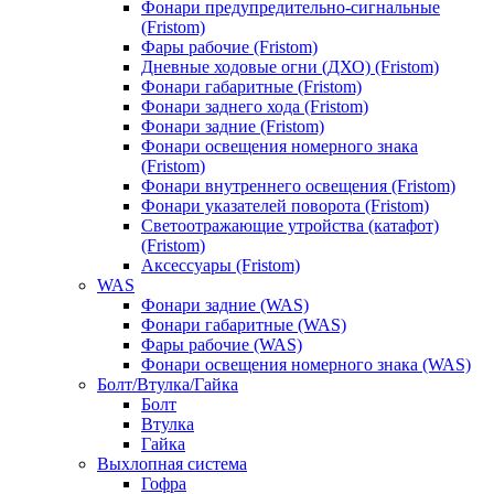
Фонари предупредительно-сигнальные
(Fristom)
Фары рабочие (Fristom)
Дневные ходовые огни (ДХО) (Fristom)
Фонари габаритные (Fristom)
Фонари заднего хода (Fristom)
Фонари задние (Fristom)
Фонари освещения номерного знака
(Fristom)
Фонари внутреннего освещения (Fristom)
Фонари указателей поворота (Fristom)
Светоотражающие утройства (катафот)
(Fristom)
Аксессуары (Fristom)
WAS
Фонари задние (WAS)
Фонари габаритные (WAS)
Фары рабочие (WAS)
Фонари освещения номерного знака (WAS)
Болт/Втулка/Гайка
Болт
Втулка
Гайка
Выхлопная система
Гофра