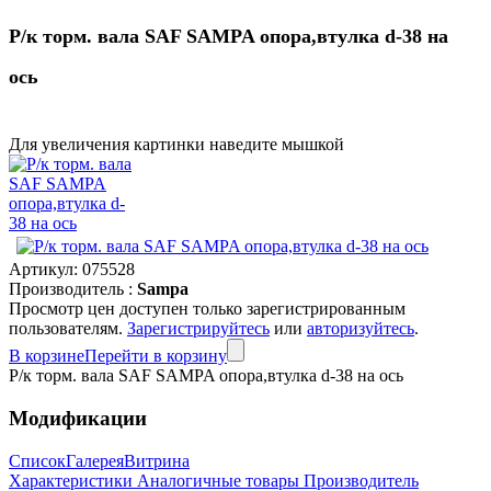
Р/к торм. вала SAF SAMPA опора,втулка d-38 на
ось
Для увеличения картинки наведите мышкой
Артикул:
075528
Производитель :
Sampa
Просмотр цен доступен только зарегистрированным
пользователям.
Зарегистрируйтесь
или
авторизуйтесь
.
В корзине
Перейти в корзину
Р/к торм. вала SAF SAMPA опора,втулка d-38 на ось
Модификации
Список
Галерея
Витрина
Характеристики
Аналогичные товары
Производитель