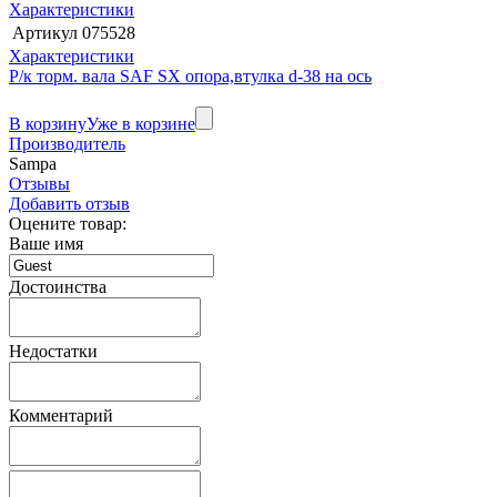
Характеристики
Артикул
075528
Характеристики
Р/к торм. вала SAF SX опора,втулка d-38 на ось
В корзину
Уже в корзине
Производитель
Sampa
Отзывы
Добавить отзыв
Оцените товар:
Ваше имя
Достоинства
Недостатки
Комментарий