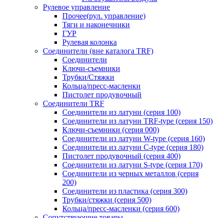
Рулевое управление
Прочее(рул. управление)
Тяги и наконечники
ГУР
Рулевая колонка
Соединители (вне каталога TRF)
Соединители
Ключи-cъемники
Трубки/Стяжки
Кольца/пресс-масленки
Пистолет продувочный
Соединители TRF
Соединители из латуни (серия 100)
Соединители из латуни TRF-type (серия 150)
Ключи-съемники (серия 000)
Соединители из латуни W-type (серия 160)
Соединители из латуни С-type (серия 180)
Пистолет продувочный (серия 400)
Соединители из латуни S-type (серия 170)
Соединители из черных металлов (серия
200)
Соединители из пластика (серия 300)
Трубки/стяжки (серия 500)
Кольца/пресс-масленки (серия 600)
Сопутствующие товары