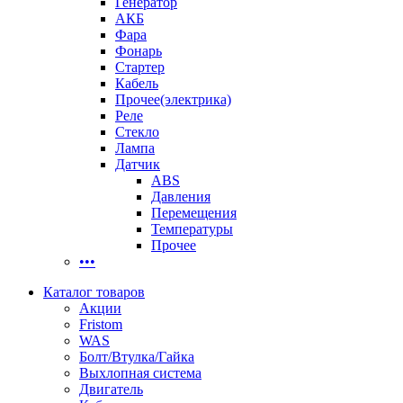
Генератор
АКБ
Фара
Фонарь
Стартер
Кабель
Прочее(электрика)
Реле
Стекло
Лампа
Датчик
ABS
Давления
Перемещения
Температуры
Прочее
•••
Каталог товаров
Акции
Fristom
WAS
Болт/Втулка/Гайка
Выхлопная система
Двигатель