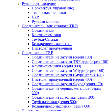
Рулевое управление
Прочее(рул. управление)
Тяги и наконечники
ГУР
Рулевая колонка
Соединители (вне каталога TRF)
Соединители
Ключи-cъемники
Трубки/Стяжки
Кольца/пресс-масленки
Пистолет продувочный
Соединители TRF
Соединители из латуни (серия 100)
Соединители из латуни TRF-type (серия 150)
Ключи-съемники (серия 000)
Соединители из латуни W-type (серия 160)
Соединители из латуни С-type (серия 180)
Пистолет продувочный (серия 400)
Соединители из латуни S-type (серия 170)
Соединители из черных металлов (серия
200)
Соединители из пластика (серия 300)
Трубки/стяжки (серия 500)
Кольца/пресс-масленки (серия 600)
Сопутствующие товары