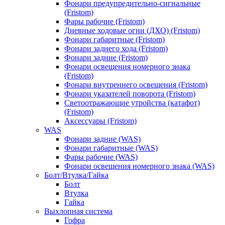
Фонари предупредительно-сигнальные
(Fristom)
Фары рабочие (Fristom)
Дневные ходовые огни (ДХО) (Fristom)
Фонари габаритные (Fristom)
Фонари заднего хода (Fristom)
Фонари задние (Fristom)
Фонари освещения номерного знака
(Fristom)
Фонари внутреннего освещения (Fristom)
Фонари указателей поворота (Fristom)
Светоотражающие утройства (катафот)
(Fristom)
Аксессуары (Fristom)
WAS
Фонари задние (WAS)
Фонари габаритные (WAS)
Фары рабочие (WAS)
Фонари освещения номерного знака (WAS)
Болт/Втулка/Гайка
Болт
Втулка
Гайка
Выхлопная система
Гофра