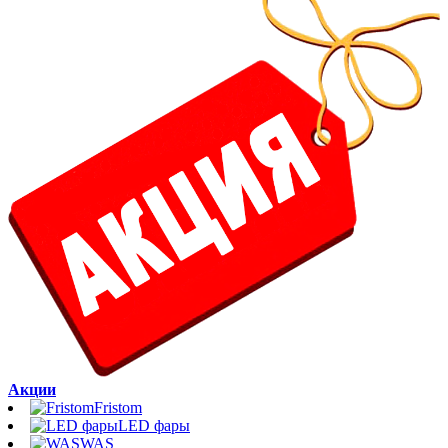
Акции
Fristom
LED фары
WAS