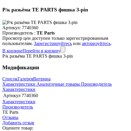
Р/к разьёма TE PARTS фишка 3-pin
Артикул:
7740360
Производитель :
TE Parts
Просмотр цен доступен только зарегистрированным
пользователям.
Зарегистрируйтесь
или
авторизуйтесь
.
В корзине
Перейти в корзину
Р/к разьёма TE PARTS фишка 3-pin
Модификации
Список
Галерея
Витрина
Характеристики
Аналогичные товары
Производитель
Характеристики
Артикул
7740360
Характеристики
Производитель
TE Parts
Отзывы
Добавить отзыв
Оцените товар: