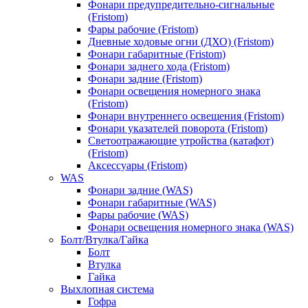
Фонари предупредительно-сигнальные
(Fristom)
Фары рабочие (Fristom)
Дневные ходовые огни (ДХО) (Fristom)
Фонари габаритные (Fristom)
Фонари заднего хода (Fristom)
Фонари задние (Fristom)
Фонари освещения номерного знака
(Fristom)
Фонари внутреннего освещения (Fristom)
Фонари указателей поворота (Fristom)
Светоотражающие утройства (катафот)
(Fristom)
Аксессуары (Fristom)
WAS
Фонари задние (WAS)
Фонари габаритные (WAS)
Фары рабочие (WAS)
Фонари освещения номерного знака (WAS)
Болт/Втулка/Гайка
Болт
Втулка
Гайка
Выхлопная система
Гофра