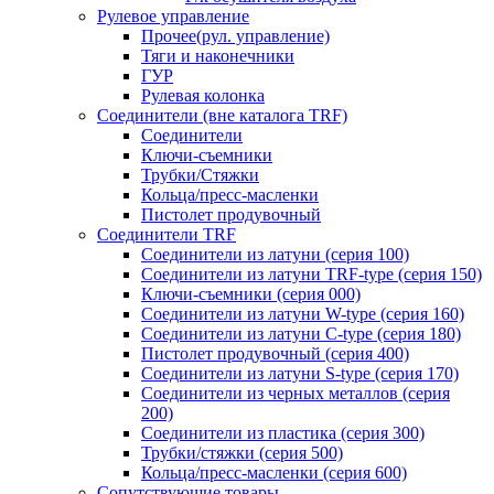
Рулевое управление
Прочее(рул. управление)
Тяги и наконечники
ГУР
Рулевая колонка
Соединители (вне каталога TRF)
Соединители
Ключи-cъемники
Трубки/Стяжки
Кольца/пресс-масленки
Пистолет продувочный
Соединители TRF
Соединители из латуни (серия 100)
Соединители из латуни TRF-type (серия 150)
Ключи-съемники (серия 000)
Соединители из латуни W-type (серия 160)
Соединители из латуни С-type (серия 180)
Пистолет продувочный (серия 400)
Соединители из латуни S-type (серия 170)
Соединители из черных металлов (серия
200)
Соединители из пластика (серия 300)
Трубки/стяжки (серия 500)
Кольца/пресс-масленки (серия 600)
Сопутствующие товары