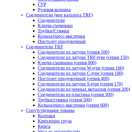
ГУР
Рулевая колонка
Соединители (вне каталога TRF)
Соединители
Ключи-cъемники
Трубки/Стяжки
Кольца/пресс-масленки
Пистолет продувочный
Соединители TRF
Соединители из латуни (серия 100)
Соединители из латуни TRF-type (серия 150)
Ключи-съемники (серия 000)
Соединители из латуни W-type (серия 160)
Соединители из латуни С-type (серия 180)
Пистолет продувочный (серия 400)
Соединители из латуни S-type (серия 170)
Соединители из черных металлов (серия 200)
Соединители из пластика (серия 300)
Трубки/стяжки (серия 500)
Кольца/пресс-масленки (серия 600)
Сопутствующие товары
Колпаки
Крепление груза
Книга
Уход за автомобилем