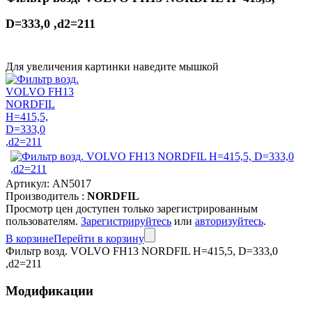
D=333,0 ,d2=211
Для увеличения картинки наведите мышкой
Артикул:
AN5017
Производитель :
NORDFIL
Просмотр цен доступен только зарегистрированным
пользователям.
Зарегистрируйтесь
или
авторизуйтесь
.
В корзине
Перейти в корзину
Фильтр возд. VOLVO FH13 NORDFIL H=415,5, D=333,0
,d2=211
Модификации