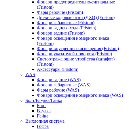
Фонари предупредительно-сигнальные
(Fristom)
Фары рабочие (Fristom)
Дневные ходовые огни (ДХО) (Fristom)
Фонари габаритные (Fristom)
Фонари заднего хода (Fristom)
Фонари задние (Fristom)
Фонари освещения номерного знака
(Fristom)
Фонари внутреннего освещения (Fristom)
Фонари указателей поворота (Fristom)
Светоотражающие утройства (катафот)
(Fristom)
Аксессуары (Fristom)
WAS
Фонари задние (WAS)
Фонари габаритные (WAS)
Фары рабочие (WAS)
Фонари освещения номерного знака (WAS)
Болт/Втулка/Гайка
Болт
Втулка
Гайка
Выхлопная система
Гофра