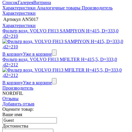
Список
Галерея
Витрина
Характеристики
Аналогичные товары
Производитель
Характеристики
Артикул
AN5017
Характеристики
Фильтр возд. VOLVO FH13 SAMPIYON H=415, D=333,0
,d2=210
В корзину
Уже в корзине
Фильтр возд. VOLVO FH13 MFILTER H=415,5, D=333,0
,d2=212
В корзину
Уже в корзине
Производитель
NORDFIL
Отзывы
Добавить отзыв
Оцените товар:
Ваше имя
Достоинства