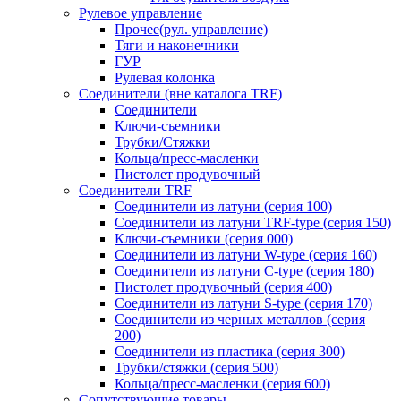
Рулевое управление
Прочее(рул. управление)
Тяги и наконечники
ГУР
Рулевая колонка
Соединители (вне каталога TRF)
Соединители
Ключи-cъемники
Трубки/Стяжки
Кольца/пресс-масленки
Пистолет продувочный
Соединители TRF
Соединители из латуни (серия 100)
Соединители из латуни TRF-type (серия 150)
Ключи-съемники (серия 000)
Соединители из латуни W-type (серия 160)
Соединители из латуни С-type (серия 180)
Пистолет продувочный (серия 400)
Соединители из латуни S-type (серия 170)
Соединители из черных металлов (серия
200)
Соединители из пластика (серия 300)
Трубки/стяжки (серия 500)
Кольца/пресс-масленки (серия 600)
Сопутствующие товары