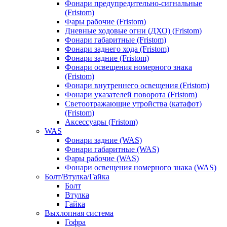
Фонари предупредительно-сигнальные
(Fristom)
Фары рабочие (Fristom)
Дневные ходовые огни (ДХО) (Fristom)
Фонари габаритные (Fristom)
Фонари заднего хода (Fristom)
Фонари задние (Fristom)
Фонари освещения номерного знака
(Fristom)
Фонари внутреннего освещения (Fristom)
Фонари указателей поворота (Fristom)
Светоотражающие утройства (катафот)
(Fristom)
Аксессуары (Fristom)
WAS
Фонари задние (WAS)
Фонари габаритные (WAS)
Фары рабочие (WAS)
Фонари освещения номерного знака (WAS)
Болт/Втулка/Гайка
Болт
Втулка
Гайка
Выхлопная система
Гофра