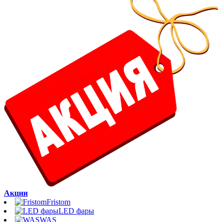
Акции
Fristom
LED фары
WAS