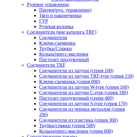
Рулевое управление
Прочее(рул. управление)
Тяги и наконечники
ГУР
Рулевая колонка
Соединители (вне каталога TRF)
Соединители
Ключи-cъемники
Трубки/Стяжки
Кольца/пресс-масленки
Пистолет продувочный
Соединители TRF
Соединители из латуни (серия 100)
Соединители из латуни TRF-type (серия 150)
Ключи-съемники (серия 000)
Соединители из латуни W-type (серия 160)
Соединители из латуни С-type (серия 180)
Пистолет продувочный (серия 400)
Соединители из латуни S-type (серия 170)
Соединители из черных металлов (серия
200)
Соединители из пластика (серия 300)
Трубки/стяжки (серия 500)
Кольца/пресс-масленки (серия 600)
Сопутствующие товары