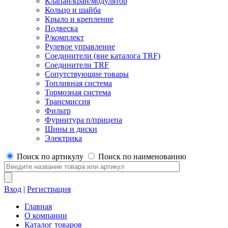
Клапан/кран/модулятор
Кольцо и шайба
Крыло и крепление
Подвеска
Р/комплект
Рулевое управление
Соединители (вне каталога TRF)
Соединители TRF
Сопутствующие товары
Топливная система
Тормозная система
Трансмиссия
Фильтр
Фурнитура п/прицепа
Шины и диски
Электрика
Поиск по артикулу
Поиск по наименованию
Вход
|
Регистрация
Главная
О компании
Каталог товаров