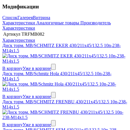
Модификации
Список
Галерея
Витрина
Характеристики
Аналогичные товары
Производитель
Характеристики
Артикул
TRFMB082
Характеристики
Диск торм. MB/SCHMITZ EKER 430/211x45/132.5 10n-238-
M14x1.5
В корзину
Уже в корзине
Диск торм. MB/Schmitz Hola 430/211x45/132.5 10n-238-
M14x1.5
В корзину
Уже в корзине
Диск торм. MB/SCHMITZ FRENBU 430/211x45/132.5 10n-238-
M14x1.5
В корзину
Уже в корзине
Диск торм. MB/SCHMITZ SEM 430/211x45/132.5 10n-238-