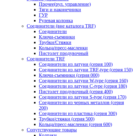
Прочее(рул. управление)
Тяги и наконечники
ГУР
Рулевая колонка
Соединители (вне каталога TRF)
Соединители
Ключи-cъемники
Трубки/Стяжки
Кольца/пресс-масленки
Пистолет продувочный
Соединители TRF
Соединители из латуни (серия 100)
Соединители из латуни TRF-type (серия 150)
Ключи-съемники (серия 000)
Соединители из латуни W-type (серия 160)
Соединители из латуни С-type (серия 180)
Пистолет продувочный (серия 400)
Соединители из латуни S-type (серия 170)
Соединители из черных металлов (серия
200)
Соединители из пластика (серия 300)
Трубки/стяжки (серия 500)
Кольца/пресс-масленки (серия 600)
Сопутствующие товары
Колпаки