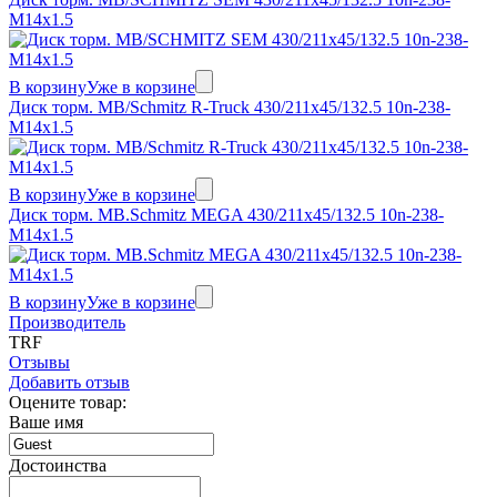
M14x1.5
В корзину
Уже в корзине
Диск торм. MB/Schmitz R-Truck 430/211x45/132.5 10n-238-
M14x1.5
В корзину
Уже в корзине
Диск торм. MB.Schmitz MEGA 430/211x45/132.5 10n-238-
M14x1.5
В корзину
Уже в корзине
Производитель
TRF
Отзывы
Добавить отзыв
Оцените товар:
Ваше имя
Достоинства