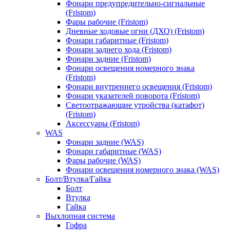
Фонари предупредительно-сигнальные
(Fristom)
Фары рабочие (Fristom)
Дневные ходовые огни (ДХО) (Fristom)
Фонари габаритные (Fristom)
Фонари заднего хода (Fristom)
Фонари задние (Fristom)
Фонари освещения номерного знака
(Fristom)
Фонари внутреннего освещения (Fristom)
Фонари указателей поворота (Fristom)
Светоотражающие утройства (катафот)
(Fristom)
Аксессуары (Fristom)
WAS
Фонари задние (WAS)
Фонари габаритные (WAS)
Фары рабочие (WAS)
Фонари освещения номерного знака (WAS)
Болт/Втулка/Гайка
Болт
Втулка
Гайка
Выхлопная система
Гофра