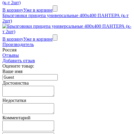
В корзину
Уже в корзине
Брызговики прицепа универсальные 400x400 ПАНТЕРА (к-т
2шт)
В корзину
Уже в корзине
Производитель
Россия
Отзывы
Добавить отзыв
Оцените товар:
Ваше имя
Достоинства
Недостатки
Комментарий