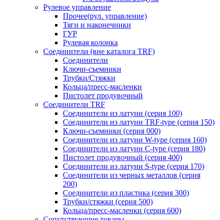
Рулевое управление
Прочее(рул. управление)
Тяги и наконечники
ГУР
Рулевая колонка
Соединители (вне каталога TRF)
Соединители
Ключи-cъемники
Трубки/Стяжки
Кольца/пресс-масленки
Пистолет продувочный
Соединители TRF
Соединители из латуни (серия 100)
Соединители из латуни TRF-type (серия 150)
Ключи-съемники (серия 000)
Соединители из латуни W-type (серия 160)
Соединители из латуни С-type (серия 180)
Пистолет продувочный (серия 400)
Соединители из латуни S-type (серия 170)
Соединители из черных металлов (серия
200)
Соединители из пластика (серия 300)
Трубки/стяжки (серия 500)
Кольца/пресс-масленки (серия 600)
Сопутствующие товары