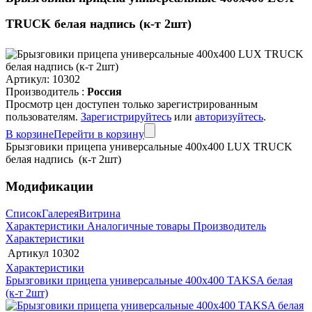
TRUCK белая надпись (к-т 2шт)
Артикул:
10302
Производитель :
Россия
Просмотр цен доступен только зарегистрированным
пользователям.
Зарегистрируйтесь
или
авторизуйтесь
.
В корзине
Перейти в корзину
Брызговики прицепа универсальные 400x400 LUX TRUCK
белая надпись (к-т 2шт)
Модификации
Список
Галерея
Витрина
Характеристики
Аналогичные товары
Производитель
Характеристики
Артикул
10302
Характеристики
Брызговики прицепа универсальные 400x400 TAKSA белая
(к-т 2шт)