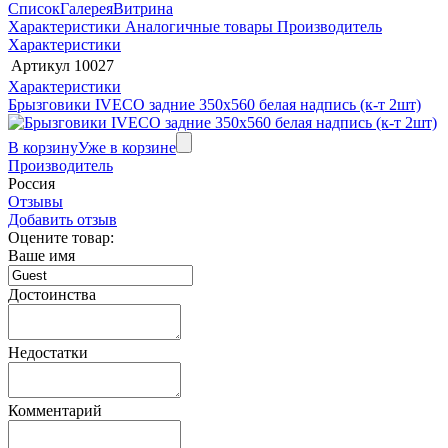
Список
Галерея
Витрина
Характеристики
Аналогичные товары
Производитель
Характеристики
Артикул
10027
Характеристики
Брызговики IVECO задние 350x560 белая надпись (к-т 2шт)
В корзину
Уже в корзине
Производитель
Россия
Отзывы
Добавить отзыв
Оцените товар:
Ваше имя
Достоинства
Недостатки
Комментарий