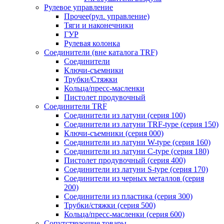
Рулевое управление
Прочее(рул. управление)
Тяги и наконечники
ГУР
Рулевая колонка
Соединители (вне каталога TRF)
Соединители
Ключи-cъемники
Трубки/Стяжки
Кольца/пресс-масленки
Пистолет продувочный
Соединители TRF
Соединители из латуни (серия 100)
Соединители из латуни TRF-type (серия 150)
Ключи-съемники (серия 000)
Соединители из латуни W-type (серия 160)
Соединители из латуни С-type (серия 180)
Пистолет продувочный (серия 400)
Соединители из латуни S-type (серия 170)
Соединители из черных металлов (серия
200)
Соединители из пластика (серия 300)
Трубки/стяжки (серия 500)
Кольца/пресс-масленки (серия 600)
Сопутствующие товары