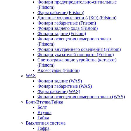
Фонари предупредительно-сигнальные
(Fristom)
Фары рабочие (Fristom)
Дневные ходовые огни (ДХО) (Fristom)
Фонари габаритные (Fristom)
Фонари заднего хода (Fristom)
Фонари задние (Fristom)
Фонари освещения номерного знака
(Fristom)
Фонари внутреннего освещения (Fristom)
Фонари указателей поворота (Fristom)
Светоотражающие утройства (катафот)
(Fristom)
Аксессуары (Fristom)
WAS
Фонари задние (WAS)
Фонари габаритные (WAS)
Фары рабочие (WAS)
Фонари освещения номерного знака (WAS)
Болт/Втулка/Гайка
Болт
Втулка
Гайка
Выхлопная система
Гофра