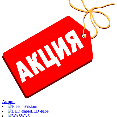
Акции
Fristom
LED фары
WAS