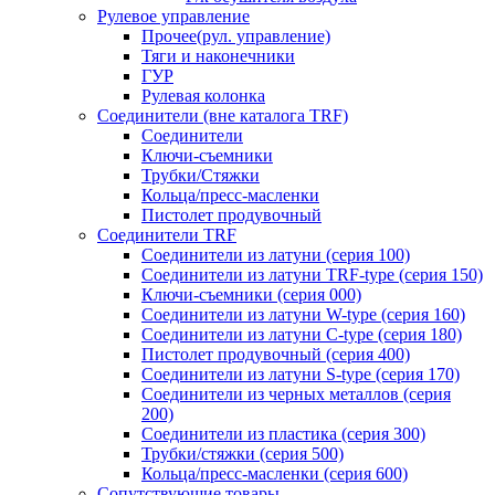
Рулевое управление
Прочее(рул. управление)
Тяги и наконечники
ГУР
Рулевая колонка
Соединители (вне каталога TRF)
Соединители
Ключи-cъемники
Трубки/Стяжки
Кольца/пресс-масленки
Пистолет продувочный
Соединители TRF
Соединители из латуни (серия 100)
Соединители из латуни TRF-type (серия 150)
Ключи-съемники (серия 000)
Соединители из латуни W-type (серия 160)
Соединители из латуни С-type (серия 180)
Пистолет продувочный (серия 400)
Соединители из латуни S-type (серия 170)
Соединители из черных металлов (серия
200)
Соединители из пластика (серия 300)
Трубки/стяжки (серия 500)
Кольца/пресс-масленки (серия 600)
Сопутствующие товары