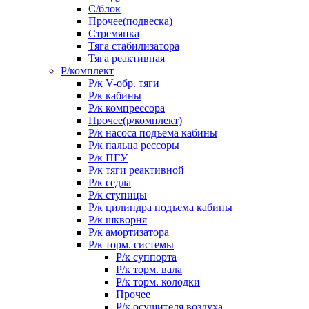
С/блок
Прочее(подвеска)
Стремянка
Тяга стабилизатора
Тяга реактивная
Р/комплект
Р/к V-обр. тяги
Р/к кабины
Р/к компрессора
Прочее(р/комплект)
Р/к насоса подъема кабины
Р/к пальца рессоры
Р/к ПГУ
Р/к тяги реактивной
Р/к седла
Р/к ступицы
Р/к цилиндра подъема кабины
Р/к шкворня
Р/к амортизатора
Р/к торм. системы
Р/к суппорта
Р/к торм. вала
Р/к торм. колодки
Прочее
Р/к осушителя воздуха