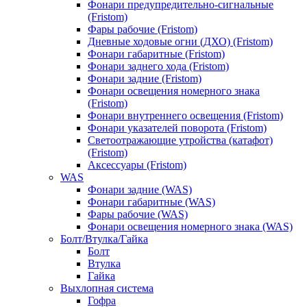
Фонари предупредительно-сигнальные
(Fristom)
Фары рабочие (Fristom)
Дневные ходовые огни (ДХО) (Fristom)
Фонари габаритные (Fristom)
Фонари заднего хода (Fristom)
Фонари задние (Fristom)
Фонари освещения номерного знака
(Fristom)
Фонари внутреннего освещения (Fristom)
Фонари указателей поворота (Fristom)
Светоотражающие утройства (катафот)
(Fristom)
Аксессуары (Fristom)
WAS
Фонари задние (WAS)
Фонари габаритные (WAS)
Фары рабочие (WAS)
Фонари освещения номерного знака (WAS)
Болт/Втулка/Гайка
Болт
Втулка
Гайка
Выхлопная система
Гофра