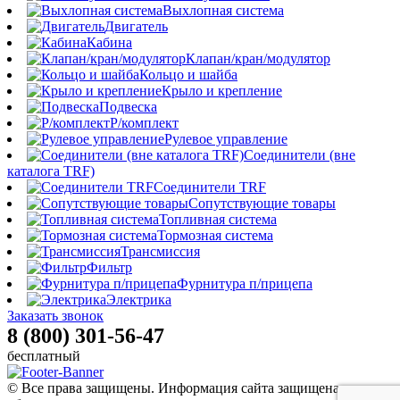
Выхлопная система
Двигатель
Кабина
Клапан/кран/модулятор
Кольцо и шайба
Крыло и крепление
Подвеска
Р/комплект
Рулевое управление
Соединители (вне
каталога TRF)
Соединители TRF
Сопутствующие товары
Топливная система
Тормозная система
Трансмиссия
Фильтр
Фурнитура п/прицепа
Электрика
Заказать звонок
8 (800) 301-56-47
бесплатный
© Все права защищены. Информация сайта защищена законом