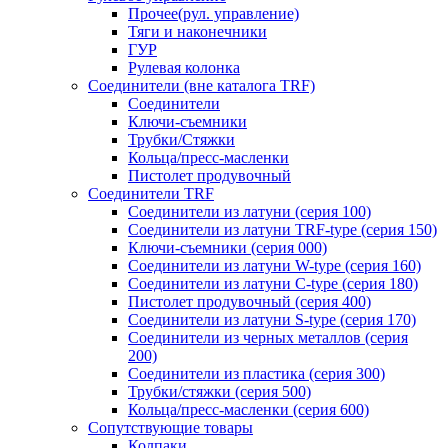
Прочее(рул. управление)
Тяги и наконечники
ГУР
Рулевая колонка
Соединители (вне каталога TRF)
Соединители
Ключи-cъемники
Трубки/Стяжки
Кольца/пресс-масленки
Пистолет продувочный
Соединители TRF
Соединители из латуни (серия 100)
Соединители из латуни TRF-type (серия 150)
Ключи-съемники (серия 000)
Соединители из латуни W-type (серия 160)
Соединители из латуни С-type (серия 180)
Пистолет продувочный (серия 400)
Соединители из латуни S-type (серия 170)
Соединители из черных металлов (серия
200)
Соединители из пластика (серия 300)
Трубки/стяжки (серия 500)
Кольца/пресс-масленки (серия 600)
Сопутствующие товары
Колпаки