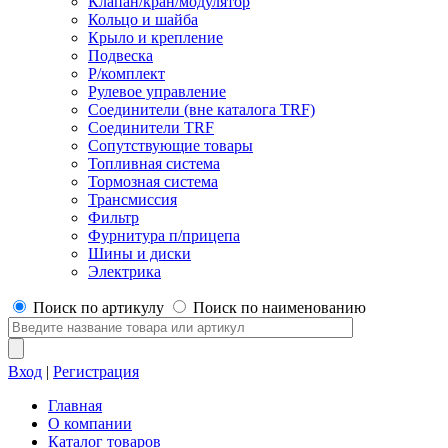
Клапан/кран/модулятор
Кольцо и шайба
Крыло и крепление
Подвеска
Р/комплект
Рулевое управление
Соединители (вне каталога TRF)
Соединители TRF
Сопутствующие товары
Топливная система
Тормозная система
Трансмиссия
Фильтр
Фурнитура п/прицепа
Шины и диски
Электрика
Поиск по артикулу
Поиск по наименованию
Вход
|
Регистрация
Главная
О компании
Каталог товаров