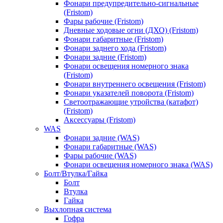
Фонари предупредительно-сигнальные
(Fristom)
Фары рабочие (Fristom)
Дневные ходовые огни (ДХО) (Fristom)
Фонари габаритные (Fristom)
Фонари заднего хода (Fristom)
Фонари задние (Fristom)
Фонари освещения номерного знака
(Fristom)
Фонари внутреннего освещения (Fristom)
Фонари указателей поворота (Fristom)
Светоотражающие утройства (катафот)
(Fristom)
Аксессуары (Fristom)
WAS
Фонари задние (WAS)
Фонари габаритные (WAS)
Фары рабочие (WAS)
Фонари освещения номерного знака (WAS)
Болт/Втулка/Гайка
Болт
Втулка
Гайка
Выхлопная система
Гофра