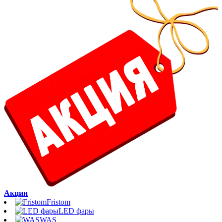
Акции
Fristom
LED фары
WAS