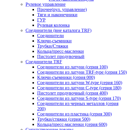
Рулевое управление
Прочее(рул. управление)
Тяги и наконечники
ГУР
Рулевая колонка
Соединители (вне каталога TRF)
Соединители
Ключи-cъемники
Трубки/Стяжки
Кольца/пресс-масленки
Пистолет продувочный
Соединители TRF
Соединители из латуни (серия 100)
Соединители из латуни TRF-type (серия 150)
Ключи-съемники (серия 000)
Соединители из латуни W-type (серия 160)
Соединители из латуни С-type (серия 180)
Пистолет продувочный (серия 400)
Соединители из латуни S-type (серия 170)
Соединители из черных металлов (серия
200)
Соединители из пластика (серия 300)
Трубки/стяжки (серия 500)
Кольца/пресс-масленки (серия 600)
Сопутствующие товары