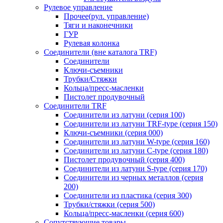
Рулевое управление
Прочее(рул. управление)
Тяги и наконечники
ГУР
Рулевая колонка
Соединители (вне каталога TRF)
Соединители
Ключи-cъемники
Трубки/Стяжки
Кольца/пресс-масленки
Пистолет продувочный
Соединители TRF
Соединители из латуни (серия 100)
Соединители из латуни TRF-type (серия 150)
Ключи-съемники (серия 000)
Соединители из латуни W-type (серия 160)
Соединители из латуни С-type (серия 180)
Пистолет продувочный (серия 400)
Соединители из латуни S-type (серия 170)
Соединители из черных металлов (серия
200)
Соединители из пластика (серия 300)
Трубки/стяжки (серия 500)
Кольца/пресс-масленки (серия 600)
Сопутствующие товары