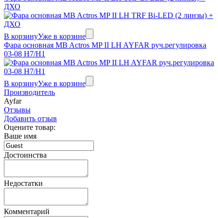
ДХО
В корзину
Уже в корзине
Фара основная MB Actros MP II LH AYFAR руч.регулировка
03-08 H7/H1
В корзину
Уже в корзине
Производитель
Ayfar
Отзывы
Добавить отзыв
Оцените товар:
Ваше имя
Достоинства
Недостатки
Комментарий