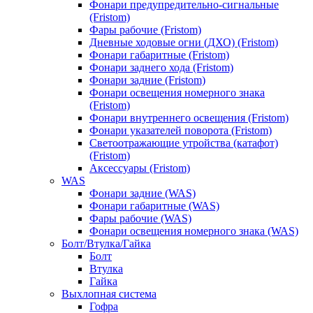
Фонари предупредительно-сигнальные
(Fristom)
Фары рабочие (Fristom)
Дневные ходовые огни (ДХО) (Fristom)
Фонари габаритные (Fristom)
Фонари заднего хода (Fristom)
Фонари задние (Fristom)
Фонари освещения номерного знака
(Fristom)
Фонари внутреннего освещения (Fristom)
Фонари указателей поворота (Fristom)
Светоотражающие утройства (катафот)
(Fristom)
Аксессуары (Fristom)
WAS
Фонари задние (WAS)
Фонари габаритные (WAS)
Фары рабочие (WAS)
Фонари освещения номерного знака (WAS)
Болт/Втулка/Гайка
Болт
Втулка
Гайка
Выхлопная система
Гофра